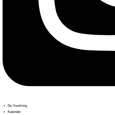
De Vuurkring
Kalender