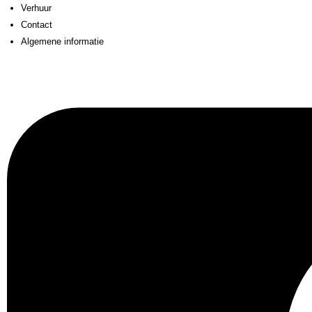
Verhuur
Contact
Algemene informatie